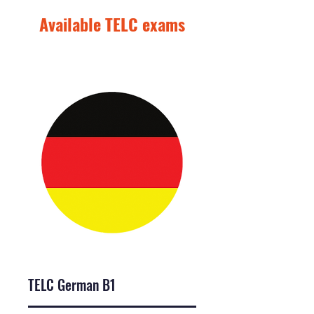
Available TELC exams
TELC German B1