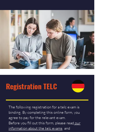
Registration TELC
The following registration for a telc exam is
binding. By completing this online form, you
agree to pay for the relevant exam.
Before you fill out this form, please read
our
information about the telc exams
and